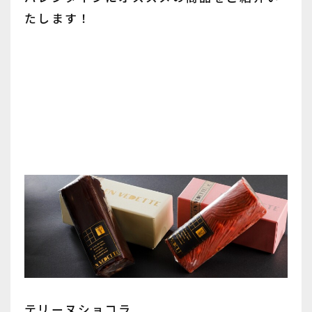
たします！
テリーヌショコラ