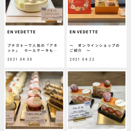
EN VEDETTE
EN VEDETTE
プチガトーで人気の「アネ
～ オンラインショップの
ット」 ホールケーキも登
ご紹介 ～
場❕
2021.04.30
2021.04.22