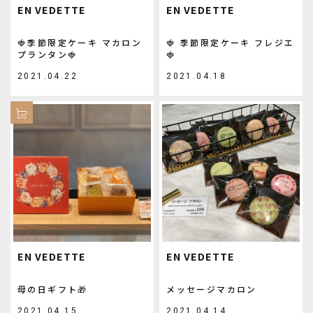
EN VEDETTE
EN VEDETTE
🍓季節限定ケーキ マカロン
🍓 季節限定ケーキ フレジエ
プランタン🍓
🍓
2021.04.22
2021.04.18
EN VEDETTE
EN VEDETTE
母の日ギフト🎁
メッセージマカロン
2021.04.15
2021.04.14