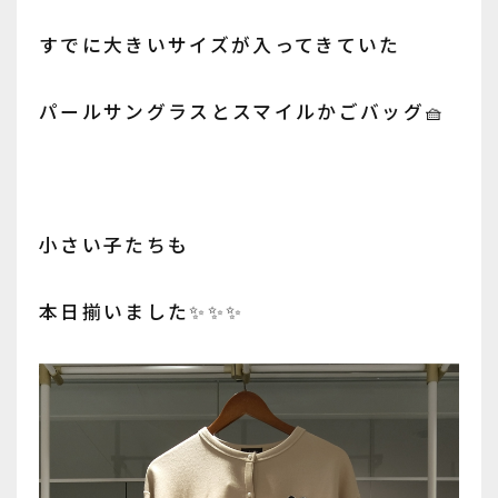
すでに大きいサイズが入ってきていた
パールサングラスとスマイルかごバッグ🧺
小さい子たちも
本日揃いました✨️✨️✨️