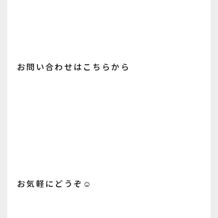
お問い合わせはこちらから
お気軽にどうぞ☺