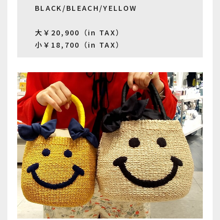
BLACK/BLEACH/YELLOW
大￥20,900（in TAX）
小￥18,700（in TAX）