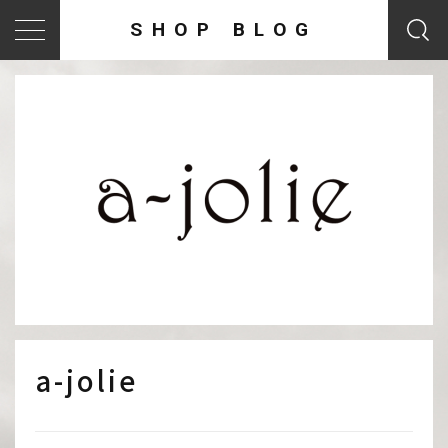
SHOP BLOG
a-jolie