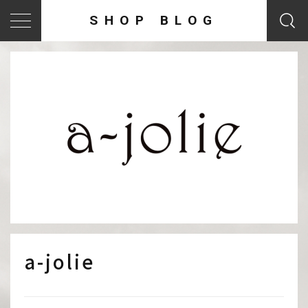
SHOP BLOG
a-jolie