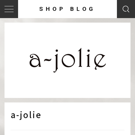
SHOP BLOG
a-jolie