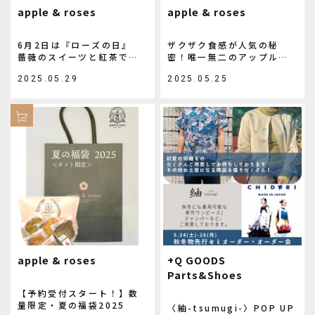
apple & roses
apple & roses
6月2日は『ローズの日』
ザクザク食感が人気の秘
薔薇のスイーツと紅茶で感
密！唯一無二のアップルク
謝の気持ちを伝えよう！
ッキー
2025.05.29
2025.05.25
apple & roses
+Q GOODS
Parts&Shoes
【予約受付スタート！】数
量限定・夏の福袋2025
〈紬-tsumugi-〉POP UP