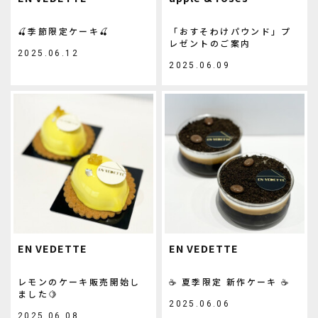
🍒季節限定ケーキ🍒
「おすそわけパウンド」プ
レゼントのご案内
2025.06.12
2025.06.09
EN VEDETTE
EN VEDETTE
レモンのケーキ販売開始し
☕ 夏季限定 新作ケーキ ☕
ました🍋
2025.06.06
2025.06.08