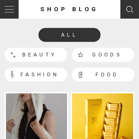
SHOP BLOG
ALL
BEAUTY
GOODS
FASHION
FOOD