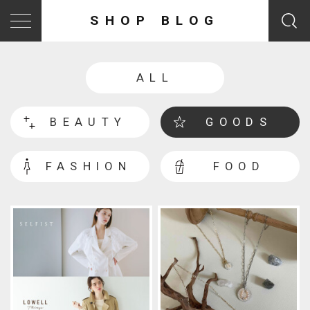
SHOP BLOG
ALL
BEAUTY
GOODS
FASHION
FOOD