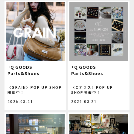
+Q GOODS
+Q GOODS
Parts&Shoes
Parts&Shoes
〈GRAIN〉POP UP SHOP
〈Cテラス〉POP UP
開催中！
SHOP開催中！
2026.03.21
2026.03.21