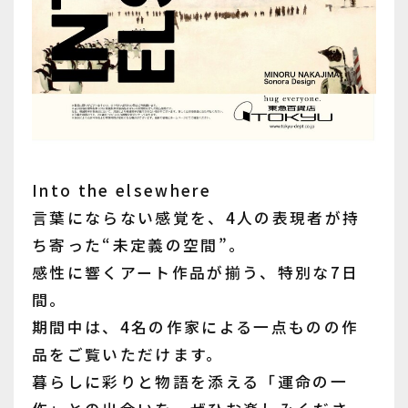
Into the elsewhere
言葉にならない感覚を、4人の表現者が持
ち寄った“未定義の空間”。
感性に響くアート作品が揃う、特別な7日
間。
期間中は、4名の作家による一点ものの作
品をご覧いただけます。
暮らしに彩りと物語を添える「運命の一