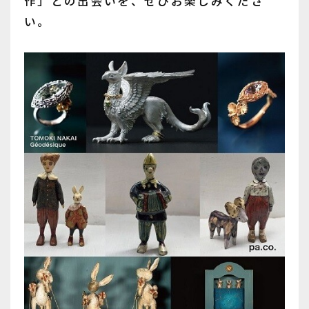
作」との出会いを、ぜひお楽しみくださ
い。