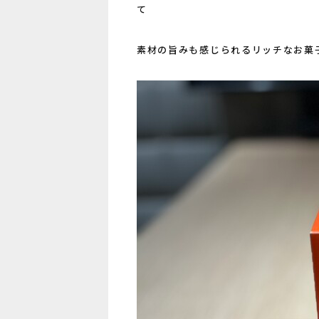
て
素材の旨みも感じられるリッチなお菓子