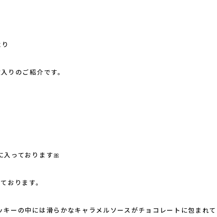
より
枚入りのご紹介です。
入っております🎀
っております。
ッキーの中には滑らかなキャラメルソースがチョコレートに包まれて