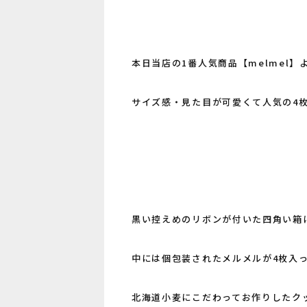
本日当店の1番人気商品【melmel】
サイズ感・見た目が可愛くて人気の4
黒い控えめのリボンが付いた四角い箱に
中には個包装されたメルメルが4枚入
北海道小麦にこだわってお作りしたク