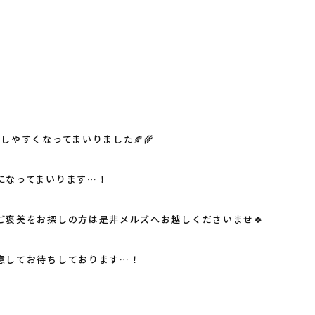
しやすくなってまいりました🍂🌾
になってまいります…！
ご褒美をお探しの方は是非メルズへお越しくださいませ🍀
意してお待ちしております…！