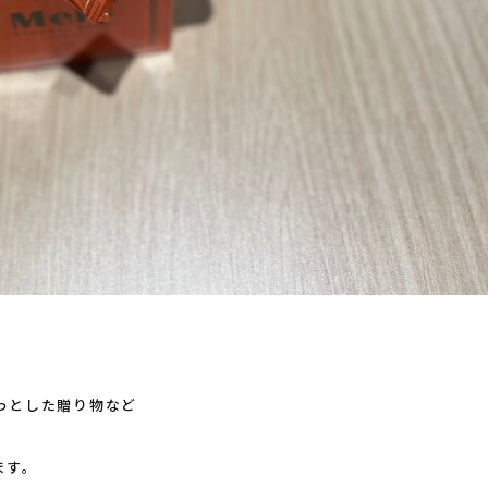
っとした贈り物など
ます。