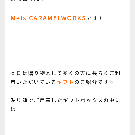
Mels CARAMELWORKS
です！
本日は贈り物として多くの方に長らくご利
用いただいている
ギフト
のご紹介です✨
貼り箱でご用意したギフトボックスの中に
は