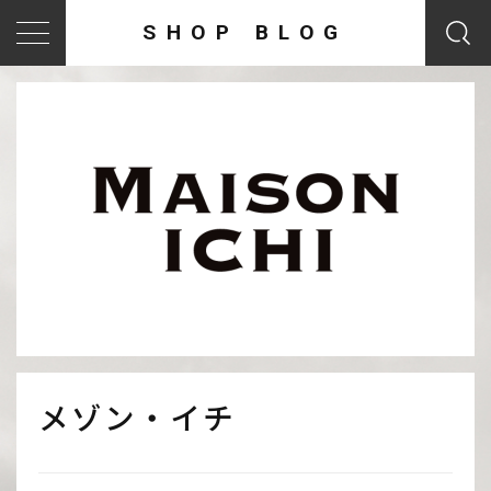
SHOP BLOG
メゾン・イチ