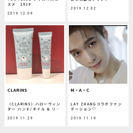
スメ 2019
2019.12.02
2019.12.09
CLARINS
M・A・C
〈CLARINS〉ハローウィン
LAY ZHANGコラボファン
ター ハンド/ネイル & リッ
デーション♡
プ トリートメントセット限
2019.11.29
2019.11.19
定発売中