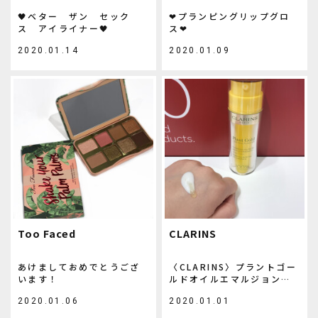
🖤ベター ザン セック
❤︎プランピングリップグロ
ス アイライナー🖤
ス❤︎
2020.01.14
2020.01.09
Too Faced
CLARINS
あけましておめでとうござ
〈CLARINS〉プラントゴー
います！
ルドオイルエマルジョン・
ミルクシェイクコレクショ
2020.01.06
2020.01.01
ン 発売中