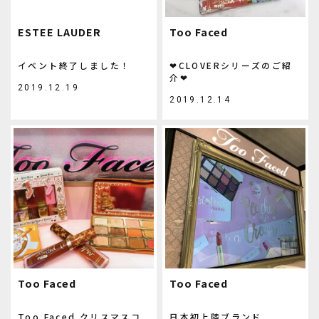
ESTEE LAUDER
Too Faced
イベント終了しました！
❤︎CLOVERシリーズのご紹
介❤︎
2019.12.19
2019.12.14
Too Faced
Too Faced
Too Faced クリスマスコ
日本初上陸ブランド