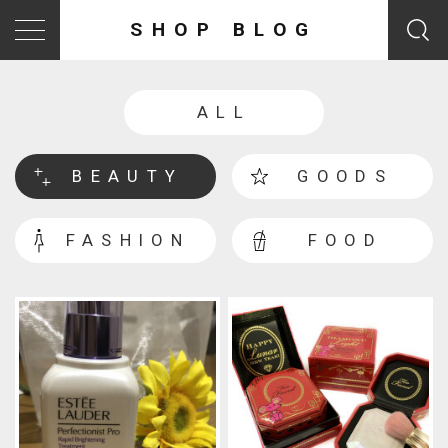
SHOP BLOG
ALL
BEAUTY
GOODS
FASHION
FOOD